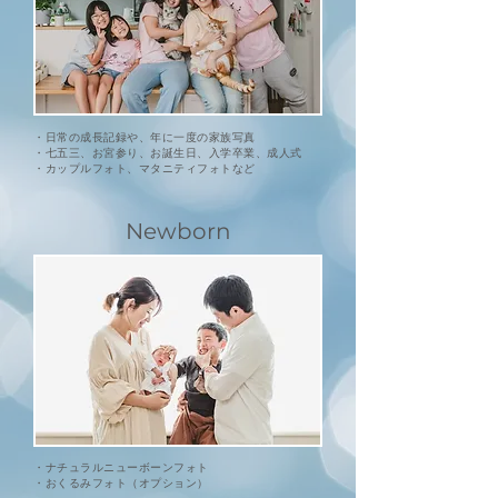
・日常の成長記録や、年に一度の家族写真
・七五三、お宮参り、お誕生日、入学卒業、成人式
・カップルフォト、マタニティフォトなど
Newborn
・ナチュラル
ニューボーンフォト
​・おくるみフォト（オプション）