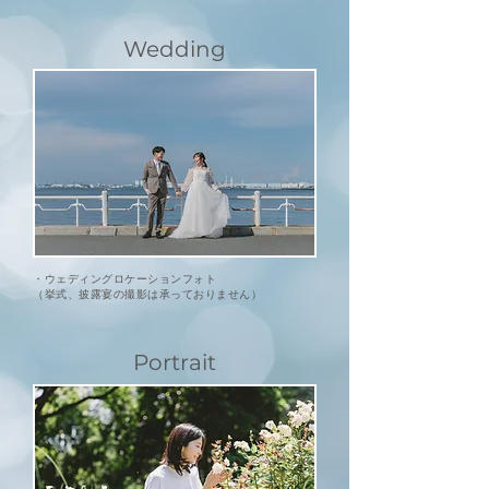
Wedding
・ウェディングロケーションフォト
​（挙式、披露宴の撮影は承っておりません）
Portrait