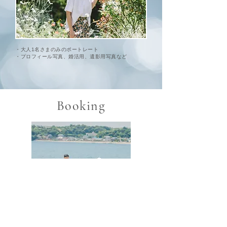
・大人1名さまのみのポートレート
・プロフィール
写真、
婚活用、遺影用写真など
Booking