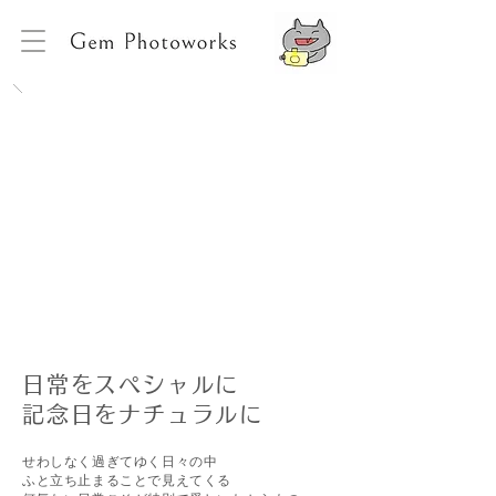
日常をスペシャルに
​記念日をナチュラルに
せわしなく過ぎ
てゆく
日々の中
ふと立ち止まることで見えてくる