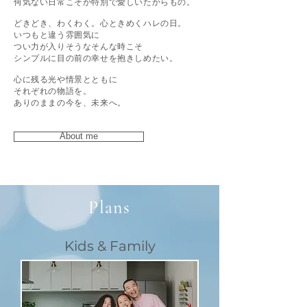
何気ない日常こそが特別で愛しいたからもの。
どきどき、わくわく。心ときめくハレの日。
いつもと違う雰囲気に
つい力が入りそうなそんな時こそ
シンプルに目の前の幸せを抱きしめたい。
心に残る光や情景とともに
それぞれの物語を。
ありのままの今を、未来へ。
About me
Plans
Kids & Family