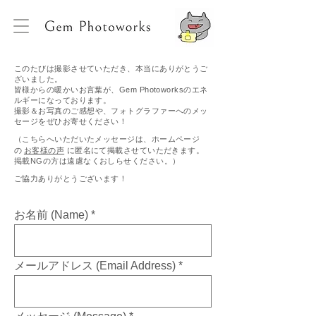
このたびは撮影させていただき、本当にありがとうご
ざいました。
皆様からの暖かいお言葉が、Gem Photoworksのエネ
ルギーになっております。
撮影＆
お写真のご感想や、フォトグラファーへのメッ
セージをぜひお寄せください！
（こちらへいただいたメッセージは、ホームページ
の
お客様の声
に匿名にて掲載させていただきます。
掲載NGの方は遠慮なくおしらせください。）
ご協力ありがとうございます！
お名前 (Name)
メールアドレス (Email Address)